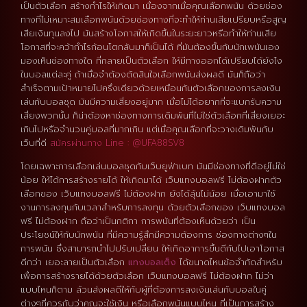
เป็นตัวเลือก สร้างกำไรให้เกิดมา เนื่องจากเมื่อคุณเลือกพนัน ด้วยช่อง
ทางที่ไม่เหมาะสมเลือกพนันด้วยช่องทางที่จะทำให้ท่านเสียเปรียบหรือสูญ
เสียเงินทุนลงไป มันสร้างโอกาสให้เกิดขึ้นในระยะยาวหรือทำให้ท่านเสีย
โอกาสที่จะคว้ากำไรก้อนโตกลับมาก็เป็นได้ ที่มันต้องขึ้นกับนักเพนันเอง
มองเห็นช่องทางใด ที่กลายเป็นตัวเลือก ให้มีทางออกได้เปรียบได้ยังไง
ในบอลแต่ละคู่ ถ้าเมื่อจำต้องตัดสินใจเลือกพนันส่งผลดี มันก็ถือว่า
สำเร็จตามเป้าหมายไปครึ่งเดียวด้วยเหมือนกันตัวเลือกของการลงเงิน
เล่นกับบอลชุด มันมีความเสี่ยงอยู่มาก เมื่อไม่ได้อยากที่จะแบกรับความ
เสี่ยงพวกนั้น ก็น่าต้องหาช่องทางการเดิมพันที่ไม่ใช่ตัวเลือกที่เสี่ยงเยอะ
เกินไปหรือจำนวนคู่บอลที่มากเกิน แต่เมื่อคุณเลือกที่จะวางเดิมพันกับ
เว็บที่ดี
สมัครผ่านทาง Line :
@UFA88SV8
โดยเฉพาะการเลือกเล่นบอลชุดกับเว็บยูฟ่าเบท มันมีช่องทางที่ดีอยู่ไม่ใช่
น้อย ให้ได้การสร้างรายได้ ให้เกิดมาได้ เว็บแทงบอลฟรี ไม่ต้องฝากตัว
เลือกของ เว็บแทงบอลฟรี ไม่ต้องฝาก ยังได้ลุ้นไม่น้อย เมื่อเอามาใช้
งานการลงทุนกับเวลาสำหรับการลงทุน ด้วยตัวเลือกของ เว็บแทงบอล
ฟรี ไม่ต้องฝาก ถือว่าเป็นกติกา การพนันที่ต้องเห็นด้วยว่า เป็น
ประโยชน์ให้กับนักพนัน ที่มีความรู้สึกมีความต้องการ ช่องทางต่างๆใน
การพนัน ซึ่งสามารถนำไปปรับเปลี่ยน ให้เกิดอาการขึ้นดีกับไปเอาโอกาส
ดีกว่า เยอะลายเป็นตัวเลือก
แทงบอลเต็ง
ได้ขนาดไหนข้อจำกัดสำหรับ
เพื่อการสร้างรายได้ด้วยตัวเลือก เว็บแทงบอลฟรี ไม่ต้องฝาก ไม่ว่า
แบบไหนก็ตาม ล้วนส่งผลดีให้กับผู้ที่ต้องการลงเงินเล่นกับบอลในคู่
ต่างๆที่ควรกับว่าคุณจะใช้เงิน หรือเลือกพนันแบบไหน ที่เป็นการสร้าง