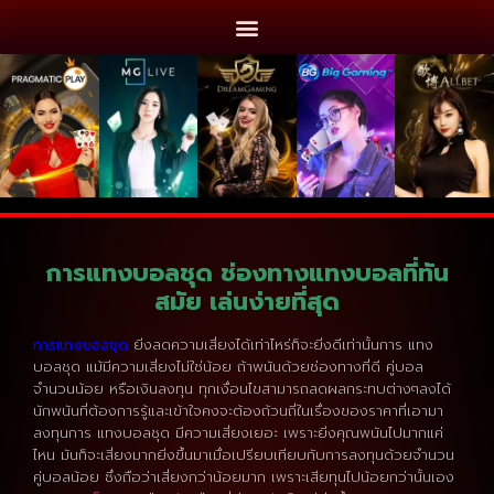
การแทงบอลชุด ช่องทางแทงบอลที่ทัน
สมัย เล่นง่ายที่สุด
การแทงบอลชุด
ยิ่งลดความเสี่ยงได้เท่าไหร่ก็จะยิ่งดีเท่านั้นการ แทง
บอลชุด แม้มีความเสี่ยงไม่ใช่น้อย ถ้าพนันด้วยช่องทางที่ดี คู่บอล
จำนวนน้อย หรือเงินลงทุน ทุกเงื่อนไขสามารถลดผลกระทบต่างๆลงได้
นักพนันที่ต้องการรู้และเข้าใจคงจะต้องถ้วนถี่ในเรื่องของราคาที่เอามา
ลงทุนการ แทงบอลชุด มีความเสี่ยงเยอะ เพราะยิ่งคุณพนันไปมากแค่
ไหน มันก็จะเสี่ยงมากยิ่งขึ้นมาเมื่อเปรียบเทียบกับการลงทุนด้วยจำนวน
คู่บอลน้อย ซึ่งถือว่าเสี่ยงกว่าน้อยมาก เพราะเสียทุนไปน้อยกว่านั้นเอง