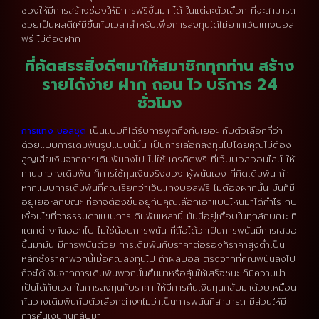
ช่องให้มีการสร้างช่องให้มีการฟรีขึ้นมา ได้ ในแต่ละตัวเลือก ที่จะสามารถ
ช่วยเป็นผลดีให้มีขึ้นกับเวลาสำหรับเพื่อการลงทุนได้ไม่ยากเว็บแทงบอล
ฟรี ไม่ต้องฝาก
ที่คัดสรรสิ่งดีๆมาให้สมาชิกทุกท่าน สร้าง
รายได้ง่าย ฝาก ถอน ไว บริการ 24
ชั่วโมง
การแทง บอลชุด
เป็นแบบที่ได้รับการพูดถึงกันเยอะ กับตัวเลือกที่ว่า
ด้วยแบบการเดิมพันรูปแบบนี้นั้น เป็นการเลือกลงทุนไปโดยคุณไม่ต้อง
สูญเสียเงินจากการเดิมพันลงไป ไม่ใช้ เครดิตฟรี ที่เว็บบอลออนไลน์ ให้
ท่านมาวางเดิมพัน ก็การใช้ทุนเงินจริงของ ผู้พนันเอง ที่คิดเดิมพัน ถ้า
หากแบบการเดิมพันที่คุณเรียกว่าเว็บแทงบอลฟรี ไม่ต้องฝากนั้น มันก็มี
อยู่เยอะลักษณะ ที่อาจต้องขึ้นอยู่กับคุณเลือกเอาแบบไหนมาได้กำไร กับ
เงื่อนไขที่ว่าธรรมดาแบบการเดิมพันเหล่านี้ มันมีอยู่เกือบในทุกลักษณะ ที่
แตกต่างกันออกไป ไม่ใช่น้อยการพนัน ที่ถือได้ว่าเป็นการพนันมีการเสมอ
ขึ้นมามัน มีการพนันด้วย การเดิมพันกับราคาต่อรองก็ราคาสูงต่ำเป็น
หลักซึ่งราคาพวกนี้เมื่อคุณลงทุนไป ถ้าผลบอล ตรงจากที่คุณพนันลงไป
ก็จะได้เงินจากการเดิมพันพวกนั้นคืนมาหรือลุ้นให้เสร็จชนะ ก็มีความน่า
เป็นได้กับเวลาในการลงทุนกับราคา ให้มีการคืนเงินทุนกลับมาด้วยเหมือน
กันวางเดิมพันกับตัวเลือกต่างๆไม่ว่าเป็นการพนันที่สามารถ มีส่วนให้มี
การคืนเงินทุนกลับมา