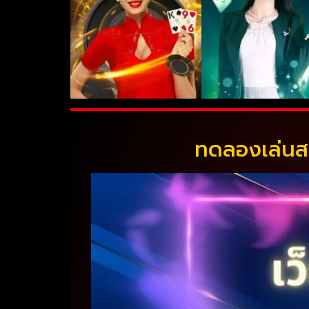
ทดลองเล่นสล็