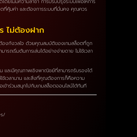
้โดยไม่มีความล่าช้า การปรับปรุงระบบเพื่อให้การ
ดที่คุ้มค่า และต้องการระบบที่มั่นคง คุณควร
ร ไม่ต้องฝาก
ม่ต้องกังวลใจ ด้วยคุณสมบัติของเกมสล็อตที่ถูก
ารถเริ่มต้นการเล่นได้อย่างง่ายดาย ไม่ใช้เวลา
น และมีคุณภาพเชิงพาณิชย์ที่สามารถรับรองได้
่ใช้เวลานาน และสิ่งที่คุณต้องการก็คือความ
ข้าร่วมสนุกไปกับเกมสล็อตออนไลน์ได้ทันที
es/
/