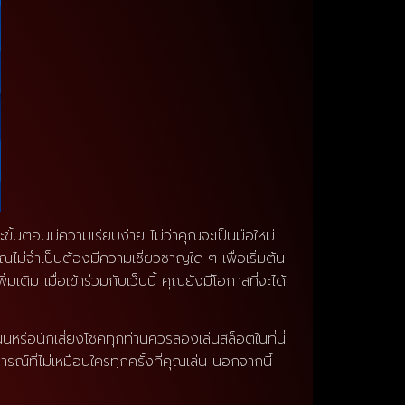
ะขั้นตอนมีความเรียบง่าย ไม่ว่าคุณจะเป็นมือใหม่
ณไม่จำเป็นต้องมีความเชี่ยวชาญใด ๆ เพื่อเริ่มต้น
ิม เมื่อเข้าร่วมกับเว็บนี้ คุณยังมีโอกาสที่จะได้
รือนักเสี่ยงโชคทุกท่านควรลองเล่นสล็อตในที่นี่
์ที่ไม่เหมือนใครทุกครั้งที่คุณเล่น นอกจากนี้