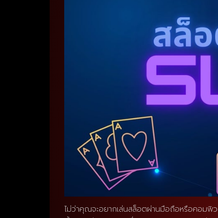
ไม่ว่าคุณจะอยากเล่นสล็อตผ่านมือถือหรือคอมพิ