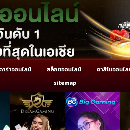
คาร่าออนไลน์
สล็อตออนไลน์
คาสิโนออนไลน
sitemap