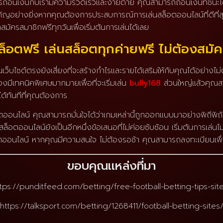
 การถอนเงินกับเรามีความรวดเร็วและง่ายดาย คุณสามารถถอนเงินที่ชนะได
สำคัญอย่างยิ่งหากคุณต้องการประสบการณ์การเล่นสล็อตออนไลน์ที่ดีที่สุ
มัครสมาชิกฟรีทุกวันเพื่อเริ่มต้นการเล่นได้เลย
็อตฟรี เล่นสล็อตทุกค่ายฟรี ไม่ต้องสมัค
บไซต์ตรงยังเสี่ยงที่จะสร้างกำไรและรายได้เสริมให้กับคุณได้อย่างไ
มีเทคนิคพิเศษมากมายเพื่อที่จะเริ่มเล่น
bully168
ส่วนใหญ่แล้วคุณสาม
ทันทีที่คุณต้องการ
ไลน์ คุณสามารถมั่นใจได้ว่าเกมเหล่านี้ถูกออกแบบมาอย่างพิถีพิถั
ตออนไลน์ยังเป็นอีกหนึ่งข้อเสนอที่ไม่ค่อยซับซ้อน เริ่มต้นการเล่นไม
อนไลน์ หากคุณมีความสนใจ ไม่ต้องรอช้า คุณสามารถลงทะเบียนเพื่อเ
ขอบคุณเเหล่งที่มา
tps://punditfeed.com/betting/free-football-betting-tips-sit
https://talksport.com/betting/1268411/football-betting-sites