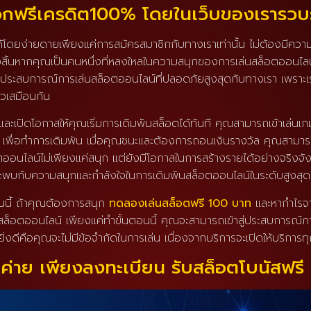
จกฟรีเครดิต100% โดยในเว็บของเรารวบร
้โดยง่ายดายเพียงแค่การสมัครสมาชิกกับทางเราเท่านั้น ไม่ต้องมีควา
 ๆ ทั้งสิ้นหากคุณเป็นคนหนึ่งที่หลงใหลในความสนุกของการเล่นสล็อตออนไล
จน์ประสบการณ์การเล่นสล็อตออนไลน์ที่ปลอดภัยสูงสุดกับทางเรา เพราะเรา
ัวเสมือนกัน
ับและเปิดโอกาสให้คุณเริ่มการเดิมพันสล็อตได้ทันที คุณสามารถเข้าเล่นเ
ด ๆ เพื่อทำการเดิมพัน เมื่อคุณชนะและต้องการถอนเงินรางวัล คุณสามาร
อนไลน์ไม่เพียงแค่สนุก แต่ยังมีโอกาสในการสร้างรายได้อย่างจริงจังอย
ี่คุณจะพบกับความสนุกและกำลังใจในการเดิมพันสล็อตออนไลน์ในระดับสูงสุด
บันนี้ ถ้าคุณต้องการสนุก
ทดลองเล่นสล็อตฟรี 100 บาท
และหากำไรจา
กมสล็อตออนไลน์ เพียงแค่ทำขั้นตอนนี้ คุณจะสามารถเข้าสู่ประสบการณ์ก
ยิ่งดีคือคุณจะไม่มีข้อจำกัดในการเล่น เนื่องจากบริการจะเปิดให้บริการทุก
กค่าย เพียงลงทะเบียน รับสล็อตโบนัสฟรี