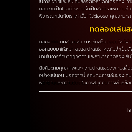
ในการเข้าใช้และเล่นเกมสล็อตเวลาใดก็ได้อีกทั้ง
ถอนเงินเป็นไปอย่างราบรื่นเป็นสิ่งที่เราให้ความ
พิจารณาเล่นกับเราเท่านั้น! ไม่ต้องรอ คุณสามารถส
ทดลองเล่นสล
นอกจากความสนุกแล้ว การเล่นสล็อตออนไลน์ผ่านเว็
ออกแบบมาให้เหมาะสมและน่าสนใจ คุณไม่จำเป็นต้อง
นานในการศึกษากฎกติกา และสามารถทดลองเล่นได้
นับถือตามคุณภาพและความน่าสนใจของเกมสล็อตออน
อย่างแน่นอน นอกจากนี้ ลักษณะการเล่นของเกมสล็อ
พยายามและความยินดีในการสนุกกับการเล่นสล็อตอ
ht