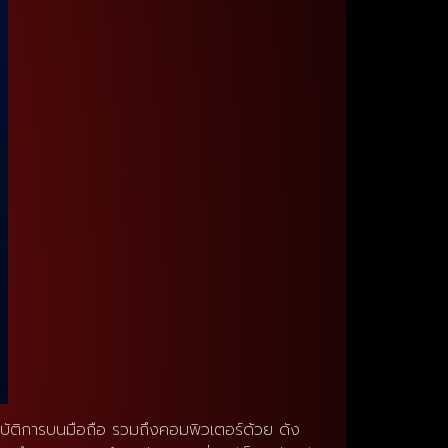
ิบัติการบนมือถือ รวมถึงคอมพิวเตอร์ด้วย ดัง