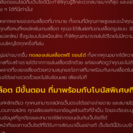
อตออนไลน์กับเว็บไซต์นี้จะทำให้คุณรู้สึกสะดวกสบายมากที่สุด และอย่าง
ได้ที่นี่เท่านั้น!
ามหลากหลายของเกมสล็อตที่มากมาย ทั้งเกมที่มีคุณภาพสูงและจะนำคุณ
คือคนที่หลงใหลในเกมสล็อต คุณจะได้สัมผัสกับเกมสล็อตรูปแบบ 3D ที่จ
ลกใหม่ ซึ่งรูปแบบไม่เหมือนใคร ทำให้คุณสามารถเล่นได้โดยไม่มีความเบ
ใหญ่โตทุกครั้งที่เล่น
ญ่อย่างมากขึ้น
ทดลองเล่นสล็อตฟรี ถอนได้
ทั้งหากคุณอยากได้ความตื่
ที่จะสร้างรายได้จากการเล่นสล็อตอีกด้วย แค่ลองคิดดูว่าคุณจะไม่ต้อ
พลาดที่จะลองเสี่ยงด้วยความสนุกและโอกาสที่มาพร้อมกับเกมสล็อตในเว็
งได้อย่างรวดเร็วและไม่ซับซ้อนเลย เพียงไม่กี่
อต มีขั้นตอน ที่มาพร้อมกับโบนัสพิเศษที
ยงแค่คลิกเดียว ทุกคนสามารถสมัครเว็บตรงได้อย่างง่ายดาย และสบายใจ
ู่กระบวนการสมัคร คุณเพียงแค่กรอกข้อมูลส่วนตัวที่จำเป็น โดยจะต้องระบ
็นข้อมูลที่ถูกต้องและสามารถใช้ฝากถอนเงินกับเว็บไซต์ได้
าที่ของทางเว็บไซต์ที่ได้รับการพัฒนาเป็นอย่างดี เว็บไซต์นี้มีระบบรั
มูล