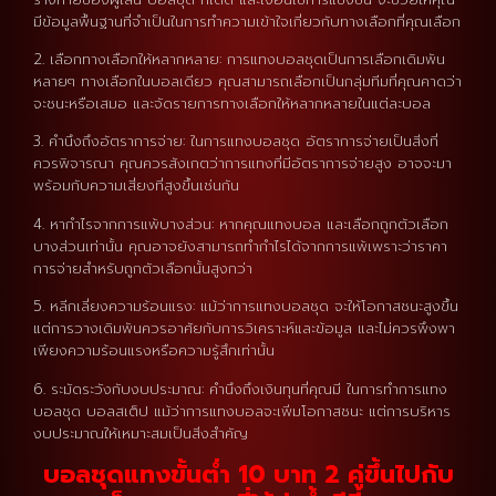
มีข้อมูลพื้นฐานที่จำเป็นในการทำความเข้าใจเกี่ยวกับทางเลือกที่คุณเลือก
2. เลือกทางเลือกให้หลากหลาย: การแทงบอลชุดเป็นการเลือกเดิมพัน
หลายๆ ทางเลือกในบอลเดียว คุณสามารถเลือกเป็นกลุ่มทีมที่คุณคาดว่า
จะชนะหรือเสมอ และจัดรายการทางเลือกให้หลากหลายในแต่ละบอล
3. คำนึงถึงอัตราการจ่าย: ในการแทงบอลชุด อัตราการจ่ายเป็นสิ่งที่
ควรพิจารณา คุณควรสังเกตว่าการแทงที่มีอัตราการจ่ายสูง อาจจะมา
พร้อมกับความเสี่ยงที่สูงขึ้นเช่นกัน
4. หากำไรจากการแพ้บางส่วน: หากคุณแทงบอล และเลือกถูกตัวเลือก
บางส่วนเท่านั้น คุณอาจยังสามารถทำกำไรได้จากการแพ้เพราะว่าราคา
การจ่ายสำหรับถูกตัวเลือกนั้นสูงกว่า
5. หลีกเลี่ยงความร้อนแรง: แม้ว่าการแทงบอลชุด จะให้โอกาสชนะสูงขึ้น
แต่การวางเดิมพันควรอาศัยกับการวิเคราะห์และข้อมูล และไม่ควรพึงพา
เพียงความร้อนแรงหรือความรู้สึกเท่านั้น
6. ระมัดระวังกับงบประมาณ: คำนึงถึงเงินทุนที่คุณมี ในการทำการแทง
บอลชุด บอลสเต็ป แม้ว่าการแทงบอลจะเพิ่มโอกาสชนะ แต่การบริหาร
งบประมาณให้เหมาะสมเป็นสิ่งสำคัญ
บอลชุดแทงขั้นต่ำ 10 บาท 2 คู่ขึ้นไปกับ