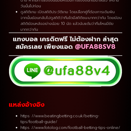
บ้าง หากมีการแข่งขันน้อยหรือมีการแข่งขันที่ไม่น่าสนใจ ให้ข้าม
วันนั้นไปก่อน
ดูสถิติเกม เปิดสถิติประวัติเกม โดยเลือกคู่ที่ต้องการเดิมพัน
จากนั้นย้อนกลับไปดูสถิติว่าทีมใดมีสถิติชนะมากกว่ากัน โดยย้อน
สถิติย้อนหลังอย่างน้อย 10 นัด แล้วนับแต้มว่าทีมไหนมีชัย
มากกว่ากัน
แทงบอล เครดิตฟรี ไม่ต้องฝาก ล่าสุด
สมัครเลย เพียงแอด
@UFA88SV8
แหล่งอ้างอิง
https: //www.beatingbetting.co.uk/betting-
tips/football-guide/
https ://www.fotolog.com/football-betting-tips-online/