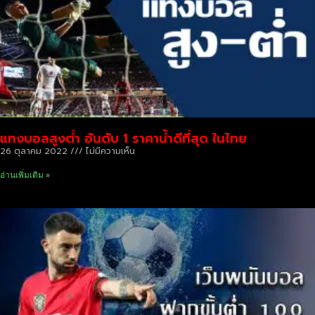
แทงบอลสูงต่ำ อันดับ 1 ราคาน้ำดีที่สุด ในไทย
26 ตุลาคม 2022
ไม่มีความเห็น
อ่านเพิ่มเติม »