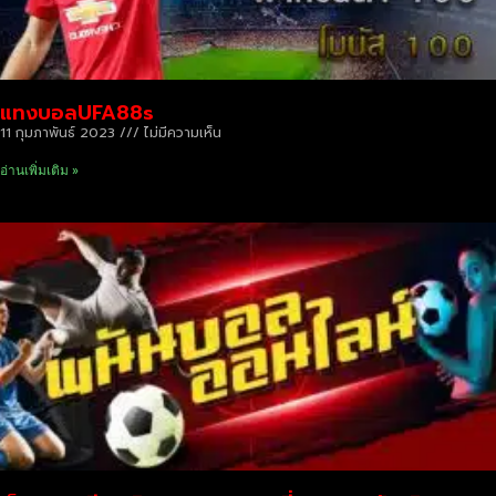
แทงบอลUFA88s
11 กุมภาพันธ์ 2023
ไม่มีความเห็น
อ่านเพิ่มเติม »