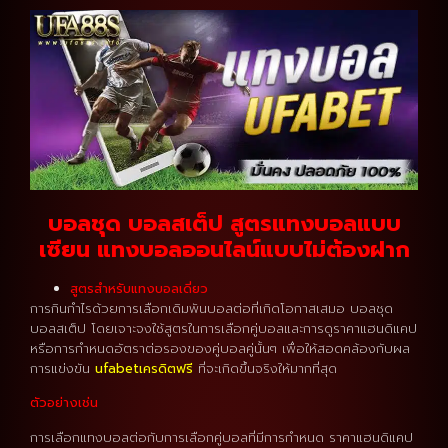
บอลชุด บอลสเต็ป สูตรแทงบอลแบบ
เซียน แทงบอลออนไลน์แบบไม่ต้องฝาก
สูตรสำหรับแทงบอลเดี่ยว
การกินกำไรด้วยการเลือกเดิมพันบอลต่อที่เกิดโอกาสเสมอ บอลชุด
บอลสเต็ป โดยเจาะจงใช้สูตรในการเลือกคู่บอลและการดูราคาแฮนดิแคป
หรือการกำหนดอัตราต่อรองของคู่บอลคู่นั้นๆ เพื่อให้สอดคล้องกับผล
การแข่งขัน
ufabetเครดิตฟรี
ที่จะเกิดขึ้นจริงให้มากที่สุด
ตัวอย่างเช่น
การเลือกแทงบอลต่อกับการเลือกคู่บอลที่มีการกำหนด ราคาแฮนดิแคป