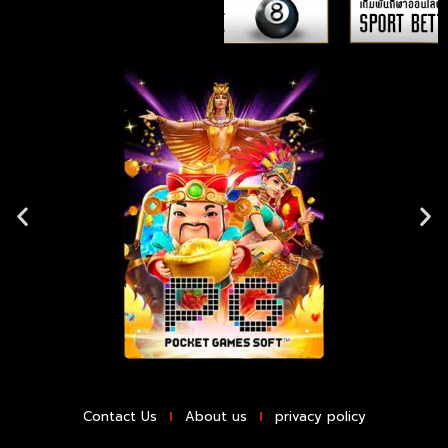
Contact Us
About us
privacy policy