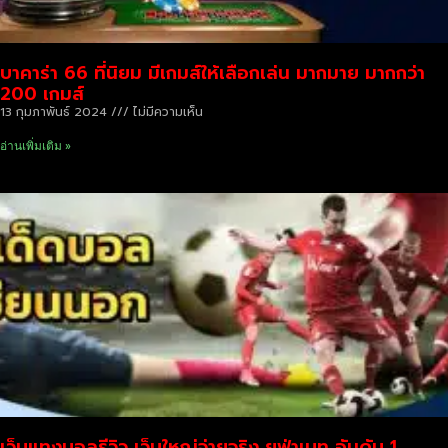
บาคาร่า 66 ที่นิยม มีเกมส์ให้เลือกเล่น มากมาย มากกว่า
200 เกมส์
13 กุมภาพันธ์ 2024
ไม่มีความเห็น
อ่านเพิ่มเติม »
เว็บแทงบอลรีวิว เว็บใหญ่จ่ายจริง ยูฟ่าเบท อันดับ 1