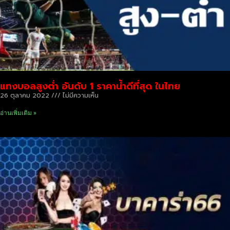
แทงบอลสูงต่ำ อันดับ 1 ราคาน้ำดีที่สุด ในไทย
26 ตุลาคม 2022
ไม่มีความเห็น
อ่านเพิ่มเติม »