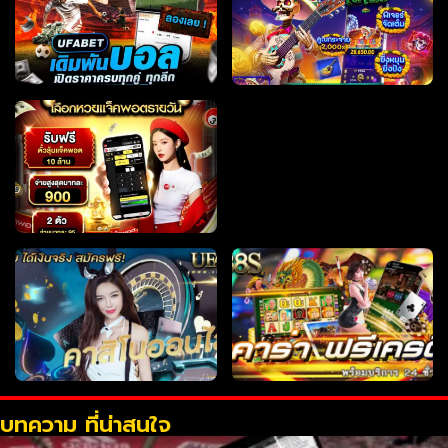
บทความ ที่น่าสนใจ