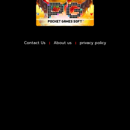
Contact Us
About us
privacy policy