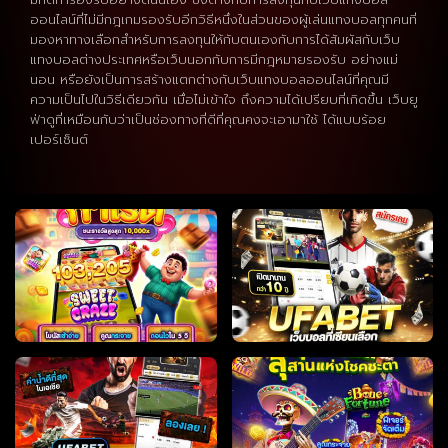
ออนไลน์ที่ไม่มีกฎเกมรองรับอีกวิธีหนึ่งในส่วนของผู้เล่นแทงบอลทุกคนที่
มองหาทางเลือกสำหรับการลงทุนให้กับตนเองกับการได้สัมผัสกับเว็บ
แทงบอลต่างประเทศหรือเว็บนอกกับการมีกฎหมายรองรับ อย่างแม่
นอน หรือยังเป็นการสร้างแตกต่างกับเว็บแทงบอลออนไลน์ที่คุณมี
ความเป็นไปในวิธีเดียวกัน เมื่อไม่เข้าใจ ถึงความได้เปรียบที่เกิดขึ้น เว็บยู
ฟ่าดูที่เหมือนกับว่าเป็นช่องทางที่ดีที่คุณคงจะเอามาใช้ ได้แบบร้อย
เปอร์เซ็นต์