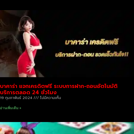
บาคาร่า แจกเครดิตฟรี ระบบการฝาก-ถอนอัตโนมัติ
บริการตลอด 24 ชั่วโมง
19 กุมภาพันธ์ 2024
ไม่มีความเห็น
อ่านเพิ่มเติม »