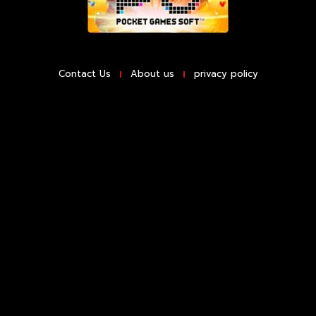
Contact Us
About us
privacy policy