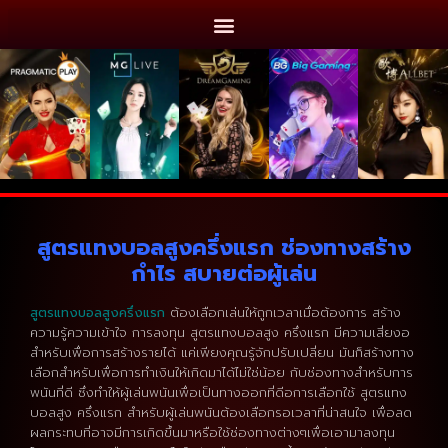
สูตรแทงบอลสูงครึ่งแรก ช่องทางสร้าง
กำไร สบายต่อผู้เล่น
สูตรแทงบอลสูงครึ่งแรก
ต้องเลือกเล่นให้ถูกเวลาเมื่อต้องการ สร้าง
ความรู้ความเข้าใจ การลงทุน สูตรแทงบอลสูง ครึ่งแรก มีความเสี่ยงอ
สำหรับเพื่อการสร้างรายได้ แค่เพียงคุณรู้จักปรับเปลี่ยน มันก็สร้างทาง
เลือกสำหรับเพื่อการทำเงินให้เกิดมาได้ไม่ใช่น้อย กับช่องทางสำหรับการ
พนันที่ดี ซึ่งทำให้ผู้เล่นพนันเพื่อเป็นทางออกที่ดีอการเลือกใช้ สูตรแทง
บอลสูง ครึ่งแรก สำหรับผู้เล่นพนันต้องเลือกรอเวลาที่น่าสนใจ เพื่อลด
ผลกระทบที่อาจมีการเกิดขึ้นมาหรือใช้ช่องทางต่างๆเพื่อเอามาลงทุน