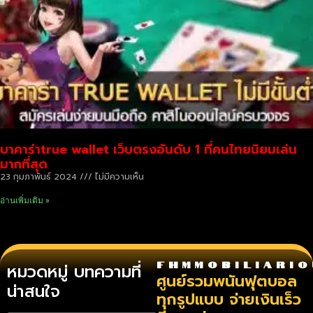
บาคาร่าtrue wallet เว็บตรงอันดับ 1 ที่คนไทยนิยมเล่น
มากที่สุด
23 กุมภาพันธ์ 2024
ไม่มีความเห็น
อ่านเพิ่มเติม »
fhmmobiliari
หมวดหมู่ บทความที่
ศูนย์รวมพนันฟุตบอล
น่าสนใจ
ทุกรูปแบบ จ่ายเงินเร็ว