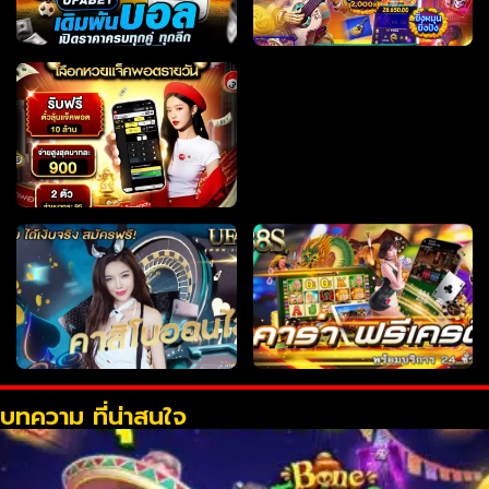
บทความ ที่น่าสนใจ