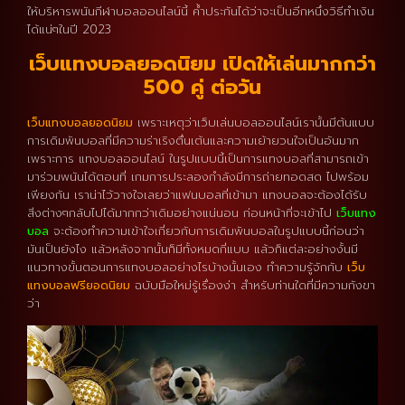
ให้บริหารพนันกีฬาบอลออนไลน์นี้ ค้ำประกันได้ว่าจะเป็นอีกหนึ่งวิธีทำเงิน
ได้แน่ๆในปี 2023
เว็บแทงบอลยอดนิยม เปิดให้เล่นมากกว่า
500 คู่ ต่อวัน
เว็บแทงบอลยอดนิยม
เพราะเหตุว่าเว็บเล่นบอลออนไลน์เรานั้นมีต้นแบบ
การเดิมพันบอลที่มีความร่าเริงตื่นเต้นและความเย้ายวนใจเป็นอันมาก
เพราะการ แทงบอลออนไลน์ ในรูปแบบนี้เป็นการแทงบอลที่สามารถเข้า
มาร่วมพนันได้ตอนที่ เกมการประลองกำลังมีการถ่ายทอดสด ไปพร้อม
เพียงกัน เราน่าไว้วางใจเลยว่าแฟนบอลที่เข้ามา แทงบอลจะต้องได้รับ
สิ่งต่างๆกลับไปได้มากกว่าเดิมอย่างแน่นอน ก่อนหน้าที่จะเข้าไป
เว็บแทง
บอล
จะต้องทำความเข้าใจเกี่ยวกับการเดิมพันบอลในรูปแบบนี้ก่อนว่า
มันเป็นยังไง แล้วหลังจากนั้นก็มีทั้งหมดกี่แบบ แล้วก็แต่ละอย่างงั้นมี
แนวทางขั้นตอนการแทงบอลอย่างไรบ้างนั้นเอง ทำความรู้จักกับ
เว็บ
แทงบอลฟรียอดนิยม
ฉบับมือใหม่รู้เรื่องง่า สำหรับท่านใดที่มีความกังขา
ว่า