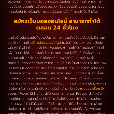
อย่างหลากหลาย และเรียกว่าครบวงจรแล้วเรายังมีการถ่ายทอดการ
แข่งขันฟุตบอลให้ท่านรับชมแบบสดๆ ซึ่งจะช่วยสร้างอรรถรสในการชม
การแข่งขัน ไปพร้อมกับการร่วมลุ้นผลรางวัลที่ท่านจะได้รับอีกด้วย
สมัครเว็บบอลออนไลน์ สามารถทำได้
ตลอด 24 ชั่วโมง
เรายังมีโบนัส รวมไปถึงรางวัลต่างๆ มากมายที่เตรียมไว้รอให้บริการแก่
สมาชิกทุกท่านที่
สมัครเว็บบอลออนไลน์
ในวันนี้ โดยเฉพาะอย่างยิ่งนัก
พนันหน้าใหม่ ที่เป็นสมาชิกใหม่เพิ่งสมัครเข้ามาจะได้รับโบนัสกลับไปทันที
เพื่อเป็นการใช้เป็นทุนตั้งต้นในการเดิมพันออนไลน์ในเว็บไซต์ของเรา
นั่นเองและโบนัสดีๆ รวมไปถึงรางวัลของเรายังไม่หมดเพียงเท่านี้
ตลอดเส้นทางของการเดิมพันออนไลน์และการเป็นสมาชิกในเว็บไซต์ของ
เรา ทุกท่านยังคงจะได้รับโบนัสอื่นๆอยู่เสมอซึ่งแน่นอนว่าเราได้มีการตระ
เตรียมและวางแผนเอาไว้สำหรับให้บริการ นักพนันทุกท่านอยู่แล้ว ซึ่งใน
การสมัครแทงบอลออนไลน์ท่านสามารถทำได้ตลอด 24 ชั่วโมงผ่านช่อง
ทางการสมัครที่แสนง่ายดายนั่นก็คือเพียงแค่เราเข้าไปกรอกข้อมูลในหน้า
เว็บไซต์แล้วทำการสมัครโดยฝากขั้นต่ำเข้ามากับ
เว็บแทงบอลฟรีเครดิต
ของเราเพียงเท่านี้ท่านก็จะได้รับ username และ Password สำหรับ
การใช้ในการ login เข้ามาใช้บริการเว็บไซต์ของเราได้แล้ว การสมัคร
แทงบอลออนไลน์ในปัจจุบันนี้ถือว่าสามารถทำได้อย่างง่ายดายแล้วแต่
ยังมีอีกรูปแบบที่เราจะใช้ในการเข้าถึงการบริการนั่นก็คือ Download
Application มาไว้บนมือถือเพียงเท่านี้เราก็สามารถใช้งานเล่นเกมต่างๆ