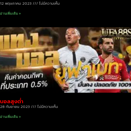
12 พฤษภาคม 2023
ไม่มีความเห็น
อ่านเพิ่มเติม »
บอลสูงต่ำ
28 กันยายน 2023
ไม่มีความเห็น
อ่านเพิ่มเติม »