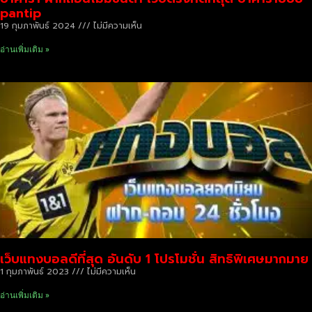
pantip
19 กุมภาพันธ์ 2024
ไม่มีความเห็น
อ่านเพิ่มเติม »
เว็บแทงบอลดีที่สุด อันดับ 1 โปรโมชั่น สิทธิพิเศษมากมาย
1 กุมภาพันธ์ 2023
ไม่มีความเห็น
อ่านเพิ่มเติม »