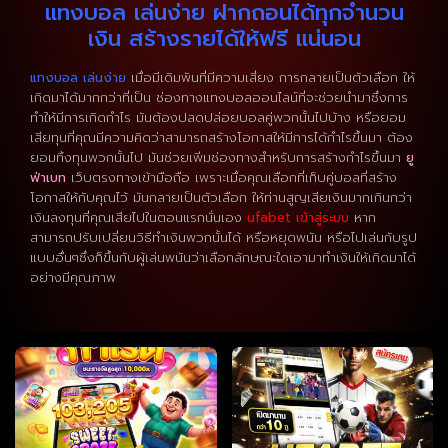
แทงบอล เล่นง่าย ฝากถอนได้ทุกจำนวน
เงิน สร้างรายได้ให้ฟรี แน่นอน
แทงบอล เล่นง่าย
เมื่อมีเดิมพันที่มีความเสี่ยง การกลายเป็นตัวเลือก ให้
เกิดมาได้มากกว่าที่เป็น ช่องทางแทงบอลออนไลน์ที่จะช่วยนำมาซึ่งการ
ทำให้มีการเกิดกำไร มันต้องปลดปล่อยบอลคู่พวกนั้นไปบ้าง หรือยอม
เสียทุนที่คุณมีความคิดว่าสามารถสร้างโอกาสให้มีการได้กำไรขึ้นมา ต้อง
ยอมทิ้งทุนพวกนั้นไป มันช่วยเพิ่มช่องทางสำหรับการสร้างกำไรขึ้นมา
ยู
ฟ่าเบท
เว็บตรงทางเข้ามือถือ เพราะเมื่อคุณเลือกที่เก็บคู่บอลที่สร้าง
โอกาสให้กับคุณไว้ มันกลายเป็นตัวเลือก ให้ท่านสูญเสียเงินมากเกินกว่า
เงินลงทุนที่คุณเสียไปในตอนแรกนั่นเอง
ufabet เข้าสู่ระบบ
หาก
สามารถปรับเปลี่ยนวิธีทำเงินพวกนั้นได้ หรือหยุดพนัน หรือไปเล่นกับรูป
แบบอื่นๆซึ่งก็ขึ้นกับผู้เล่นพนันว่าเลือกลักษณะใดเอามาทำเงินให้เกิดมาได้
อย่างมีคุณภาพ