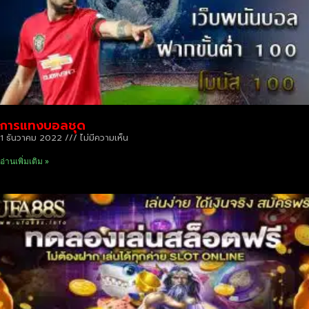
การแทงบอลชุด
1 ธันวาคม 2022
ไม่มีความเห็น
อ่านเพิ่มเติม »