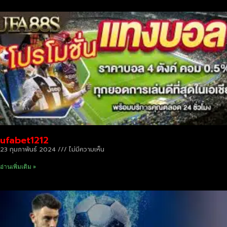
ufabet1212
23 กุมภาพันธ์ 2024
ไม่มีความเห็น
อ่านเพิ่มเติม »