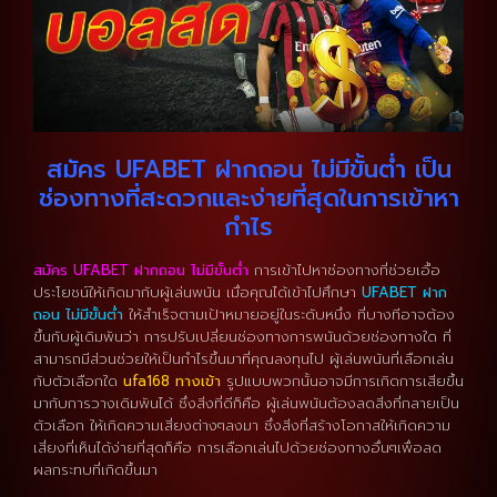
สมัคร UFABET ฝากถอน ไม่มีขั้นต่ำ เป็น
ช่องทางที่สะดวกและง่ายที่สุดในการเข้าหา
กำไร
สมัคร UFABET ฝากถอน ไม่มีขั้นต่ำ
การเข้าไปหาช่องทางที่ช่วยเอื้อ
ประโยชน์ให้เกิดมากับผู้เล่นพนัน เมื่อคุณได้เข้าไปศึกษา
UFABET ฝาก
ถอน ไม่มีขั้นต่ำ
ให้สำเร็จตามเป้าหมายอยู่ในระดับหนึ่ง ที่บางทีอาจต้อง
ขึ้นกับผู้เดิมพันว่า การปรับเปลี่ยนช่องทางการพนันด้วยช่องทางใด ที่
สามารถมีส่วนช่วยให้เป็นกำไรขึ้นมาที่คุณลงทุนไป ผู้เล่นพนันที่เลือกเล่น
กับตัวเลือกใด
ufa168 ทางเข้า
รูปแบบพวกนั้นอาจมีการเกิดการเสียขึ้น
มากับการวางเดิมพันได้ ซึ่งสิ่งที่ดีก็คือ ผู้เล่นพนันต้องลดสิ่งที่กลายเป็น
ตัวเลือก ให้เกิดความเสี่ยงต่างๆลงมา ซึ่งสิ่งที่สร้างโอกาสให้เกิดความ
เสี่ยงที่เห็นได้ง่ายที่สุดก็คือ การเลือกเล่นไปด้วยช่องทางอื่นๆเพื่อลด
ผลกระทบที่เกิดขึ้นมา