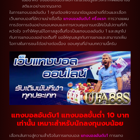
สติและอย่างชาญฉลาด
ในการแทงบอลอันดับ 1 คุณต้องพิจารณาข้อมูลอย่างถี่ถ้วนและเลือก
เว็บแทงบอลที่มีความน่าเชื่อถือ
แทงบอลอันดับ1 ครึ่งแรก
การวางแผน
การจัดการเงินอย่างรอบคอบและการควบคุมอารมณ์ให้เป็นไปตามที่กำ
หวัดใจ จะทำให้คุณมีโอกาสสูงขึ้นที่จะเป็นแทงบอลอันดับ 1 และสนุกไป
กับการแทงบอลอย่างเต็มที่! ขอให้คุณสนุกกับการแทงและสามารถเพิ่ม
โอกาสในการชนะได้อย่างต่อเนื่อง ขอบคุณที่อ่านบทความนี้ครับ
แทงบอลอันดับ1 แทงบอลขั้นต่ำ 10 บาท
เท่านั้น เหมาะสำหรับนักลงทุนงบน้อย
เลือกเส้นทางสู่ความสำเร็จในการแทงบอล
แทงบอลอันดับ1
การแทง