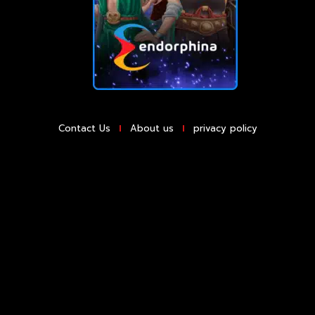
Contact Us
About us
privacy policy