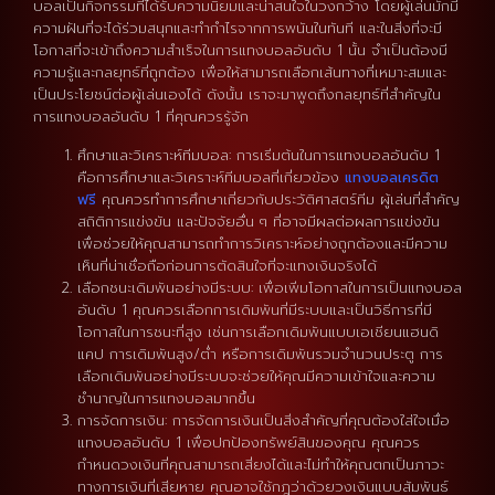
บอลเป็นกิจกรรมที่ได้รับความนิยมและน่าสนใจในวงกว้าง โดยผู้เล่นมักมี
ความฝันที่จะได้ร่วมสนุกและทำกำไรจากการพนันในทันที และในสิ่งที่จะมี
โอกาสที่จะเข้าถึงความสำเร็จในการแทงบอลอันดับ 1 นั้น จำเป็นต้องมี
ความรู้และกลยุทธ์ที่ถูกต้อง เพื่อให้สามารถเลือกเส้นทางที่เหมาะสมและ
เป็นประโยชน์ต่อผู้เล่นเองได้ ดังนั้น เราจะมาพูดถึงกลยุทธ์ที่สำคัญใน
การแทงบอลอันดับ 1 ที่คุณควรรู้จัก
ศึกษาและวิเคราะห์ทีมบอล: การเริ่มต้นในการแทงบอลอันดับ 1
คือการศึกษาและวิเคราะห์ทีมบอลที่เกี่ยวข้อง
แทงบอลเครดิต
ฟรี
คุณควรทำการศึกษาเกี่ยวกับประวัติศาสตร์ทีม ผู้เล่นที่สำคัญ
สถิติการแข่งขัน และปัจจัยอื่น ๆ ที่อาจมีผลต่อผลการแข่งขัน
เพื่อช่วยให้คุณสามารถทำการวิเคราะห์อย่างถูกต้องและมีความ
เห็นที่น่าเชื่อถือก่อนการตัดสินใจที่จะแทงเงินจริงได้
เลือกชนะเดิมพันอย่างมีระบบ: เพื่อเพิ่มโอกาสในการเป็นแทงบอล
อันดับ 1 คุณควรเลือกการเดิมพันที่มีระบบและเป็นวิธีการที่มี
โอกาสในการชนะที่สูง เช่นการเลือกเดิมพันแบบเอเชียนแฮนดิ
แคป การเดิมพันสูง/ต่ำ หรือการเดิมพันรวมจำนวนประตู การ
เลือกเดิมพันอย่างมีระบบจะช่วยให้คุณมีความเข้าใจและความ
ชำนาญในการแทงบอลมากขึ้น
การจัดการเงิน: การจัดการเงินเป็นสิ่งสำคัญที่คุณต้องใส่ใจเมื่อ
แทงบอลอันดับ 1 เพื่อปกป้องทรัพย์สินของคุณ คุณควร
กำหนดวงเงินที่คุณสามารถเสี่ยงได้และไม่ทำให้คุณตกเป็นภาวะ
ทางการเงินที่เสียหาย คุณอาจใช้กฎว่าด้วยวงเงินแบบสัมพันธ์