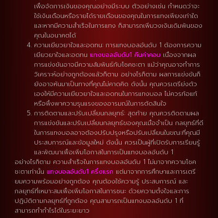
เพื่อจัดการเงินของคุณอย่างมีระบบ ตัวอย่างเช่น กำหนดว่าจะ
ใช้เงินเดือนหรือรายได้รายเดือนของคุณในการแทงเพียงเท่าใด
และหากมีความสำเร็จในการแทง ก็สามารถเพิ่มวงเงินเดิมพันของ
คุณในอนาคตได้
ความเยียวยาใจและอดทน: การแทงบอลอันดับ 1 ต้องการความ
เยียวยาใจและอดทน
แทงบอลอันดับ1 คืนค่าคอม
เนื่องจากผล
การแข่งขันอาจมีความสัมพันธ์กับโชคชะตา แม้ว่าคุณอาจทำการ
วิเคราะห์อย่างถูกต้องแล้วก็ตาม อย่างไรก็ตาม ผลการแข่งขันก็
ยังอาจหันมาเป็นทางที่คุณไม่คาดคิด ดังนั้น คุณควรเตรีย่งตัว
เองให้มีความเยียวยาใจและอดทนในการแทงบอล ไม่ควรท้อแท้
หรือพึ่งพาความรุนแรงของอารมณ์ในการตัดสินใจ
การติดตามและปรับเปลี่ยนกลยุทธ์: สุดท้าย คุณควรติดตามผล
การแข่งขันและปรับเปลี่ยนกลยุทธ์ของคุณเมื่อจำเป็น กลยุทธ์ที่ดี
ในการแทงบอลอาจต้องปรับปรุงหรือปรับเปลี่ยนในขณะที่คุณมี
ประสบการณ์และข้อมูลใหม่ ดังนั้น ควรเป็นผู้ที่เปิดรับการเรียนรู้
และพัฒนาเพื่อเพิ่มโอกาสในการเป็นแทงบอลอันดับ 1
อย่างไรก็ตาม ความสำเร็จในการแทงบอลอันดับ 1 ไม่มาจากความโชค
ชะตาเท่านั้น
แทงบอลอันดับ1 ครึ่งแรก
แต่มาจากการศึกษาและการเตรี
ยมความพร้อมอย่างถูกต้อง คุณต้องใช้ความรู้ ประสบการณ์ และ
กลยุทธ์ที่เหมาะสมเพื่อเพิ่มโอกาสในการชนะ ด้วยความตั้งใจและการ
ปฏิบัติตามกลยุทธ์ที่ถูกต้อง คุณสามารถเป็นแทงบอลอันดับ 1 ที่
สามารถทำกำไรได้ในระยะยาว