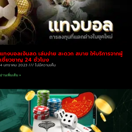
แทงบอลเงินสด เล่นง่าย สะดวก สบาย ให้บริการจากผู้
เชี่ยวชาญ 24 ชั่วโมง
4 มกราคม 2023
ไม่มีความเห็น
อ่านเพิ่มเติม »