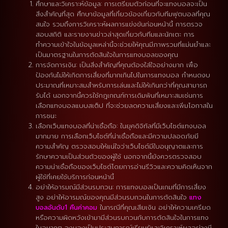
ศึกษาและวิเคราะห์ข้อมูล: การเตรียมตัวก่อนที่จะแทงบอลจะเป็น
สิ่งสำคัญที่สุด ศึกษาข้อมูลที่เกี่ยวข้องเกี่ยวกับทีมฟุตบอลที่คุณ
สนใจ รวมถึงการวิเคราะห์ผลการแข่งขันก่อนหน้านี้ การตรวจ
สอบสถิติ และรายงานข่าวล่าสุดเกี่ยวกับทีมและนักเตะ การ
ทำความเข้าใจในข้อมูลเหล่านี้จะช่วยให้คุณมีภาพรวมที่แม่นยำและ
เป็นมาตรฐานในการตัดสินใจในการแทงบอลของคุณ
การจัดการเงิน: เป็นสิ่งสำคัญที่คุณต้องใส่ใจอย่างมาก เพื่อ
ป้องกันไม่ให้เกิดการเสี่ยงที่มากเกินไปในการแทงบอล กำหนดงบ
ประมาณที่เหมาะสมสำหรับการเล่นและไม่ให้เกินกว่าที่คุณสามารถ
รับได้ นอกจากนี้ควรใช้กฎเกณฑ์การเดิมพันที่เหมาะสมเช่นการ
เลือกแทงบอลแบบสเต็ป ที่จะช่วยลดความเสี่ยงและเพิ่มโอกาสใน
การชนะ
เลือกเว็บแทงบอลที่น่าเชื่อถือ: ในยุคดิจิทัลที่มีเว็บไซต์แทงบอล
มากมาย การเลือกเว็บไซต์ที่น่าเชื่อถือและมีความปลอดภัยมี
ความสำคัญ ตรวจสอบให้แน่ใจว่าเว็บไซต์มีใบอนุญาตและการ
รักษาความเป็นส่วนตัวของผู้ใช้ นอกจากนี้ยังควรตรวจสอบ
ความน่าเชื่อถือของเว็บไซต์โดยการอ่านรีวิวและความคิดเห็นจาก
ผู้ใช้ที่เคยใช้บริการก่อนหน้านี้
อย่าให้อารมณ์มีส่วนรบกวน: การแทงบอลเป็นเกมที่มีการเสี่ยง
สูง อย่าให้อารมณ์ของคุณมีส่วนรบกวนในการตัดสินใจ
แทง
บอลอันดับ1 คืนค่าคอม
ในกรณีที่คุณเสียเงิน อย่าให้ความเครียด
หรือความผิดหวังเข้ามามีส่วนรบกวนกับการตัดสินใจในการแทง
ในอนาคต จงมองเป็นประสบการณ์เรียนรู้และวิเคราะห์ผลอย่างมี