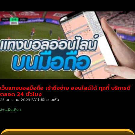
เว็บแทงบอลมือถือ เข้าถึงง่าย ออนไลน์ได้ ทุกที่ บริการดี
ตลอด 24 ชั่วโมง
23 มกราคม 2023
ไม่มีความเห็น
อ่านเพิ่มเติม »