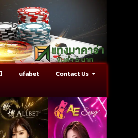
์
ufabet
Contact Us