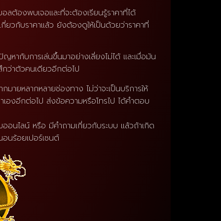
ลต้องพบเจอและที่จะต้องเรียนรู้ราคาที่ได้
ี่ยวกับราคาแล้ว ยังต้องดูให้เป็นด้วยว่าราคาที่
ญหากับการเล่นขึ้นมาอย่างเลี่ยงไม่ได้ และเมื่อมัน
ู้สึกว่าตัวคนเดียวอีกต่อไป
มากมายหลากหลายช่องทาง ไม่ว่าจะเป็นบริการให้
ญหาเองอีกต่อไป ส่งข้อความหรือโทรไป ได้คำตอบ
มออนไลน์ หรือ มีคำถามเกี่ยวกับระบบ แล้วถ้าเกิด
นอนร้อยเปอร์เซนต์