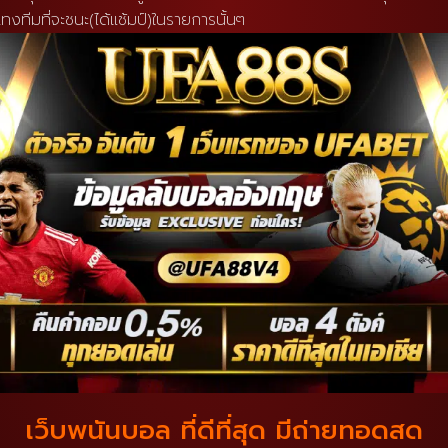
งทีมที่จะชนะ(ได้แช้มป์)ในรายการนั้นๆ
เว็บพนันบอล ที่ดีที่สุด มีถ่ายทอดสด