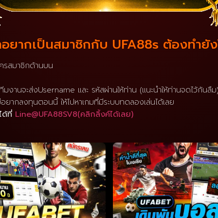
้าอยากเป็นสมาชิกกับ UFA88s ต้องทำยัง
มัครสมาชิกด้านบน
ีมงานจะส่งUsername และ รหัสผ่านให้ท่าน (แนะนำให้ท่านจดไว้กันลืม
ม่อยากลงทุนตอนนี้ ให้ไปหาเกมที่มีระบบทดลองเล่นได้เลย
ด้ที่
Line@UFA88SV8(คลิกลิ้งค์ได้เลย)