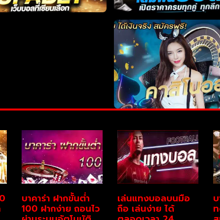
10
บาคาร่า ฝากขั้นต่ำ
เล่นแทงบอลบนมือ
บ
า
100 ฝากง่าย ถอนไว
ถือ เล่นง่าย ได้
ท
ผ่านระบบอัตโนมัติ
ตลอดเวลา 24
ส