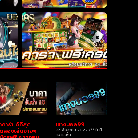
าคาร่า ดีที่สุด
แทงบอล99
ดลองเล่นง่ายๆ
26 สิงหาคม 2022
ไม่มี
ความเห็น
มัครฟรี ฝากถอน