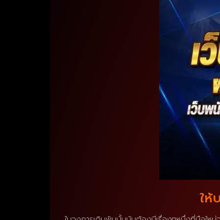
ให้
ในวงการเดิมพันนั้นมันต้องมีเรื่องๆหนึ่งที่มือใหม