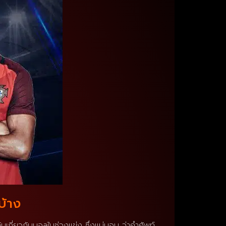
บ้าง
ลับเกี่ยวกับบอลในช่วงแข่ง ซึ่งแน่นอน ว่าคำศัพท์