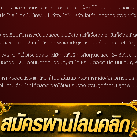
วามเข้าใจเกี่ยวกับราคาต่อรองของบอล เรื่องนี้เป็นสิ่งที่คนอยากแทงบอ
โยชน์ ดังนั้นนักพนันไม่ว่าจะมือใหม่หรือมือเก๋านอกจากจะต้องเข้าใจเก
นโคตรเซียนกับการพนันบอลออนไลน์ยังไง แต่ก็เชื่อเถอะว่ามันก็ต้องเกิดปั
่มันจะดีกว่ามั้ย? ที่เมื่อไหร่คุณพบเจอปัญหาเหล่านั้นขึ้นมา คุณจะไม่ได้ร
เพราะว่าที่เว็บไซต์ของเราได้มีการให้บริการกับคุณตลอด 24 ชั่วโมง 
ซต์ออนไลน์ ดังนั้นถ้าคุณเจอปัญหาเมื่อไหร่ ไม่ต้องตะบี้ตะบันแก้ปั
ญหา หรืออุปสรรคแค่ไหน ก็ไม่มีหวั่นแล้ว หรือถ้าหากสงสัยกับการเล่นเก
อไปถามเจ้าหน้าที่ได้ตลอดเวลาได้เลย รับรอง ตอบทุกคำถาม สุภาพแน่