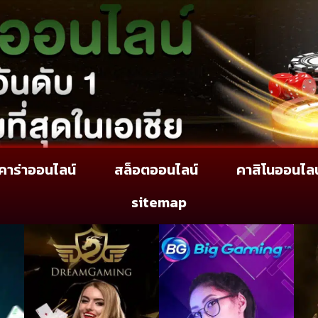
คาร่าออนไลน์
สล็อตออนไลน์
คาสิโนออนไลน
sitemap