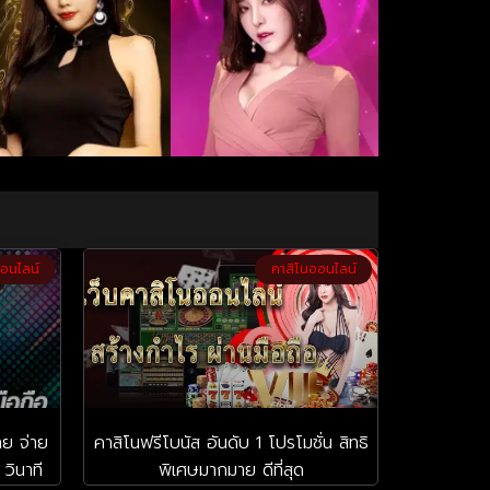
อนไลน์
คาสิโนออนไลน์
าย จ่าย
คาสิโนฟรีโบนัส อันดับ 1 โปรโมชั่น สิทธิ
วินาที
พิเศษมากมาย ดีที่สุด