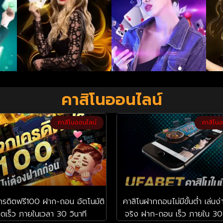
คาสิโนออนไลน์
คาสิโนออนไลน์
คาสิโนอ
ครดิตฟรี100 ฝาก-ถอน อัตโนมัติ
คาสิโนฝากถอนไม่มีขั้นต่ำ เล่นง่
ดเร็ว ภายในเวลา 30 วินาที
จริง ฝาก-ถอน เร็ว ภายใน 30 