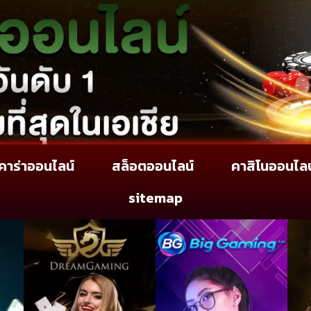
คาร่าออนไลน์
สล็อตออนไลน์
คาสิโนออนไลน
sitemap