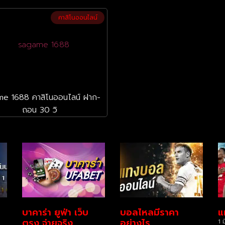
คาสิโนออนไลน์
e 1688 คาสิโนออนไลน์ ฝาก-
ถอน 30 วิ
บาคาร่า ยูฟ่า เว็บ
บอลไหลมีราคา
แ
ตรง จ่ายจริง
อย่างไร
1 