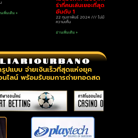
็น
ร่าที่คนเล่นเยอะที่สุด
อันดับ 1
านเพิ่มเติม »
22 กุมภาพันธ์ 2024
ไม่มี
ความเห็น
อ่านเพิ่มเติม »
liariourbano
ูปแบบ จ่ายเงินเร็วที่สุดแห่งยุค
ไลน์ พร้อมรับชมการถ่ายทอดสด