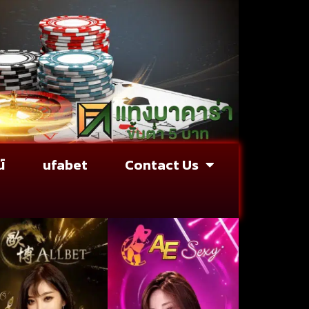
์
ufabet
Contact Us