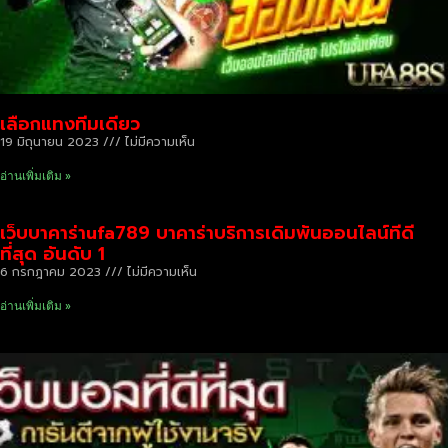
เลือกแทงทีมเดียว
19 มิถุนายน 2023
ไม่มีความเห็น
อ่านเพิ่มเติม »
เว็บบาคาร่าufa789 บาคาร่าบริการเดิมพันออนไลน์ที่ดี
ที่สุด อันดับ 1
6 กรกฎาคม 2023
ไม่มีความเห็น
อ่านเพิ่มเติม »