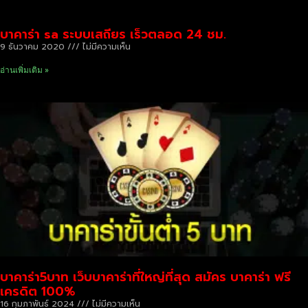
บาคาร่า sa ระบบเสถียร เร็วตลอด 24 ชม.
9 ธันวาคม 2020
ไม่มีความเห็น
อ่านเพิ่มเติม »
บาคาร่า5บาท เว็บบาคาร่าที่ใหญ่ที่สุด สมัคร บาคาร่า ฟรี
เครดิต 100%
16 กุมภาพันธ์ 2024
ไม่มีความเห็น