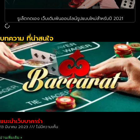
รูเล็ตกดเอง เว็บเดิมพันออนไลน์รูปแบบใหม่สำหรับปี 2021
บทความ ที่น่าสนใจ
แนะนำเว็บบาคาร่า
13 มีนาคม 2023
ไม่มีความเห็น
อ่านเพิ่มเติม »