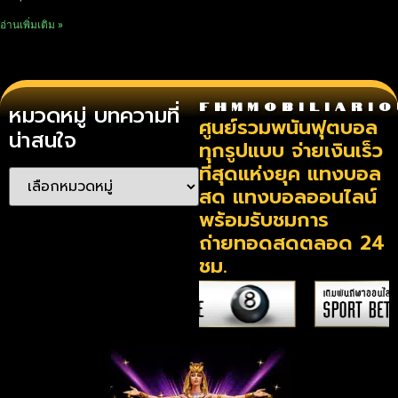
อ่านเพิ่มเติม »
fhmmobiliari
หมวดหมู่ บทความที่
ศูนย์รวมพนันฟุตบอล
น่าสนใจ
ทุกรูปแบบ จ่ายเงินเร็ว
ที่สุดแห่งยุค แทงบอล
สด แทงบอลออนไลน์
พร้อมรับชมการ
ถ่ายทอดสดตลอด 24
ชม.