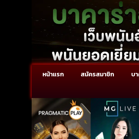
หน้าแรก
สมัครสมาชิก
บา