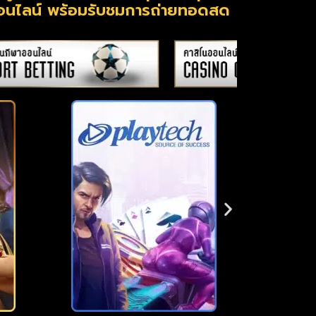
ไลน์ พร้อมรับชมการถ่ายทอดสด