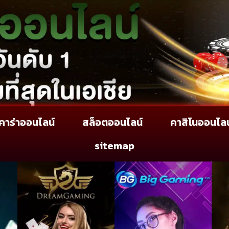
คาร่าออนไลน์
สล็อตออนไลน์
คาสิโนออนไลน
sitemap