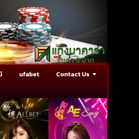
์
ufabet
Contact Us