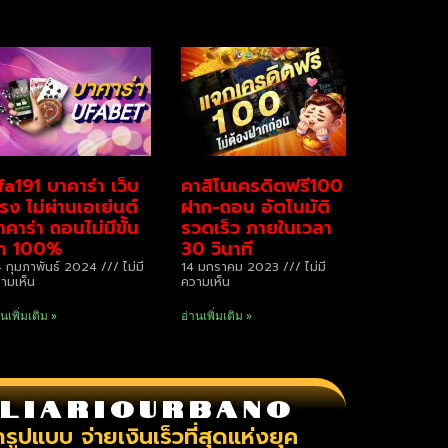
fa191 บาคาร่า เว็บ
คาสิโนเครดิตฟรี100
รง ไม่ผ่านเอเย่นต์
ฝาก-ถอน อัตโนมัติ
าคาร่า ถอนไม่มีขั้น
รวดเร็ว ภายในเวลา
่ำ 100%
30 วินาที
 กุมภาพันธ์ 2024
ไม่มี
14 มกราคม 2023
ไม่มี
ามเห็น
ความเห็น
านเพิ่มเติม »
อ่านเพิ่มเติม »
liariourbano
ูปแบบ จ่ายเงินเร็วที่สุดแห่งยุค