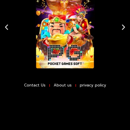
Contact Us
About us
privacy policy