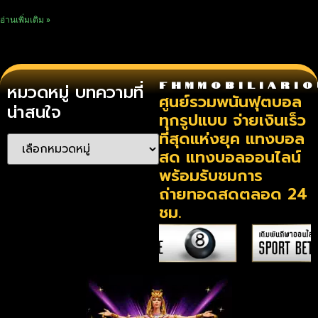
อ่านเพิ่มเติม »
fhmmobiliari
หมวดหมู่ บทความที่
ศูนย์รวมพนันฟุตบอล
น่าสนใจ
ทุกรูปแบบ จ่ายเงินเร็ว
ที่สุดแห่งยุค แทงบอล
สด แทงบอลออนไลน์
พร้อมรับชมการ
ถ่ายทอดสดตลอด 24
ชม.