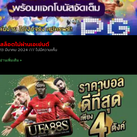
สล็อตไม่ผ่านเอเย่นต์
13 มีนาคม 2024
ไม่มีความเห็น
อ่านเพิ่มเติม »