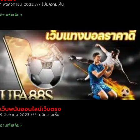
1 พฤศจิกายน 2022
ไม่มีความเห็น
อ่านเพิ่มเติม »
เว็บพนันออนไลน์เว็บตรง
9 สิงหาคม 2023
ไม่มีความเห็น
อ่านเพิ่มเติม »