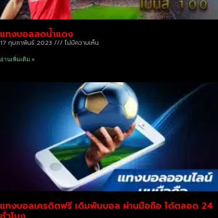
แทงบอลสดน้ำแดง
17 กุมภาพันธ์ 2023
ไม่มีความเห็น
อ่านเพิ่มเติม »
แทงบอลเครดิตฟรี เดิมพันบอล ผ่านมือถือ ได้ตลอด 24
ชั่วโมง