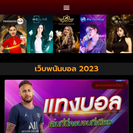
เว็บพนันบอล 2023
แทงบอลออนไลน์