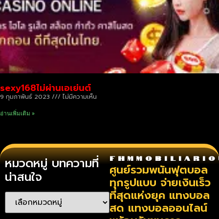
sexy168ไม่ผ่านเอเย่นต์
9 กุมภาพันธ์ 2023
ไม่มีความเห็น
อ่านเพิ่มเติม »
fhmmobiliari
หมวดหมู่ บทความที่
ศูนย์รวมพนันฟุตบอล
น่าสนใจ
ทุกรูปแบบ จ่ายเงินเร็ว
ที่สุดแห่งยุค แทงบอล
สด แทงบอลออนไลน์