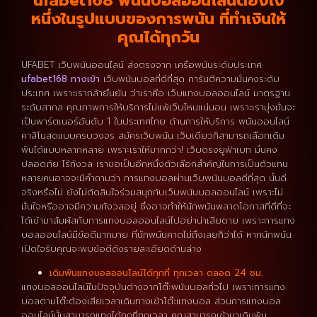
ufabet168 พนันบอลออนไลน์ดียังไง
หนึ่งในรูปแบบของการพนัน ที่ทำเงินให้
คุณได้ทุกวัน
UFABET เว็บพนันออนไลน์ ส่งตรงจาก เครือพนันระดับประเทศ
ufabet168 ทางเข้า
เว็บพนันบอลที่ดีที่สุด การันตีความมั่นคงระดับ
ประเทศ เพราะเรากล้ายืนยัน ว่าเราคือ เว็บแทงบอลออนไลน์ มาตรฐาน
ระดับสากล คุณภาพการให้บริการไม่แพ้เว็บไหนแน่นอน เพราะเรามุ่งมั่นจะ
เป็นพาร์ตเนอร์อันดับ 1 ในประเทศไทย ด้านการให้บริการ พนันออนไลน์
คาสิโนสดแบบครบวงจร สมัครเว็บพนัน เว็บเดียวก็สามารถเลือกเดิม
พันได้แบบหลากหลาย เพราะเราให้มากกว่า! เว็บตรงยูฟ่าเบท มั่นคง
ปลอดภัย ไร้กังวล เราขอเป็นอีกหนึ่งตัวเลือกสำคัญในการเป็นตัวแทน
หลายคนอาจจะมีคำถามว่า การแทงบอลผ่านเว็บพนันบอลดีที่สุด นั้นดี
จริงหรือไม่ ยังไม่ตัดสินใจร่วมสนุกกับเว็บพนันบอลออนไลน์ เพราะไม่
มั่นใจหรืออาจมีความกังวลอยู่ ซึ่งอาจทำให้นักพนันพลาดโอกาสที่ดีที่จะ
ได้เข้ามาสัมผัสกับการแทงบอลออนไลน์ไปอย่าน่าเสียดาย เพราะการแทง
บอลออนไลน์มีข้อดีมากมาย ที่นักพนันคาดไม่ถึงเลยก็ว่าได้ หากนักพนัน
เปิดใจรับคุณจะพบข้อดีดังรายละเอียดด้านล่าง
เดิมพันแทงบอลออนไลน์ได้ทุกที่ ทุกเวลา ตลอด 24 ชม.
แทงบอลออนไลน์ในปัจจุบันต่างจากโต๊ะพนันบอลทั่วไป เพราะการแทง
บอลตามโต๊ะต้องเสียเวลาเดินทางเข้าโต๊ะแทงบอล ส่วนการแทงบอล
ออนไลน์นั้นสามารถแทงได้ทุกที่ทุกเวลา คุณสามารถเข้ามาเดิมพัน