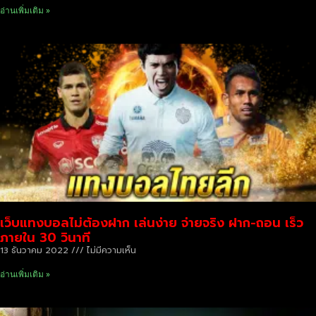
อ่านเพิ่มเติม »
เว็บแทงบอลไม่ต้องฝาก เล่นง่าย จ่ายจริง ฝาก-ถอน เร็ว
ภายใน 30 วินาที
13 ธันวาคม 2022
ไม่มีความเห็น
อ่านเพิ่มเติม »