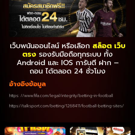
เว็บพนันออนไลน์ หรือเลือก
สล็อต เว็บ
ตรง
รองรับมือถือทุกระบบ ทั้ง
Android และ IOS การันตี ฝาก –
ถอน ได้ตลอด 24 ชั่วโมง
อ้างอิงข้อมูล
https: //www.fifa.com/legal/integrity/betting-in-football
https://talksport.com/betting/1268411/football-betting-sites/