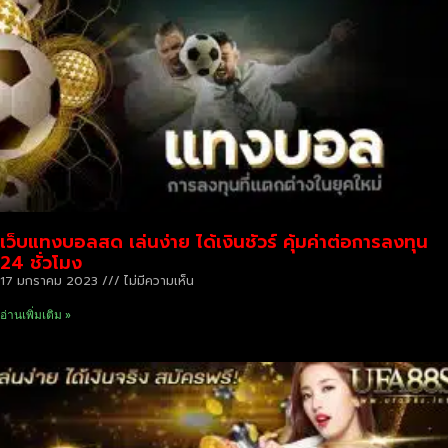
เว็บแทงบอลสด เล่นง่าย ได้เงินชัวร์ คุ้มค่าต่อการลงทุน
24 ชั่วโมง
17 มกราคม 2023
ไม่มีความเห็น
อ่านเพิ่มเติม »