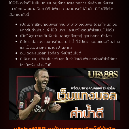
100% อะไรก็ไม่แน่ไม่นอนมันอยู่ที่เทคนิคและวิธีการเล่นล้วนๆ ซึ่งเรามี
แนวคิดเทพ ๆมาอธิบายให้ได้เพิ่มความสามารถไปอีกขั้น มีข้อดีที่ต้อง
เลือกเราดังนี้
เปิดโอกาสให้นักเดิมพันทุกคนเข้ามาวางเดิมพัน โดยกำหนดเงิน
ฝากขั้นต่ำเพียงแค่ 100 บาท และเปิดให้ถอนกำไรแบบไม่มีอั้น
เปิดให้คุณวางเดิมพันกับบอลทุกลีกทุกคู่ ทุกประเทศ ทั่วโลก
มีอัตราต่อรองและการคำนวณค่าน้ำที่อัปเดต ระบบแบบเรียลไทม์
และเป็นไปตามหลักมาตรฐานสากล
อัปเดตผลบอลที่เร็วที่สุด ที่หน้าเว็บไซต์
มีเงินทุนหมุนเวียนในระดับสูง ไม่ว่านักเดิมพันจะสร้างกำไรได้เท่า
ไหร่ก็พร้อมจ่ายทันที