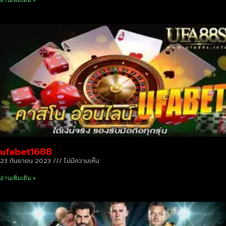
ufabet1688
23 กันยายน 2023
ไม่มีความเห็น
อ่านเพิ่มเติม »