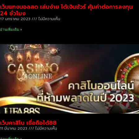
เว็บแทงบอลสด เล่นง่าย ได้เงินชัวร์ คุ้มค่าต่อการลงทุน
24 ชั่วโมง
17 มกราคม 2023
ไม่มีความเห็น
อ่านเพิ่มเติม »
เว็บคาสิโน เชื่อถือได้88
11 มีนาคม 2023
ไม่มีความเห็น
อ่านเพิ่มเติม »